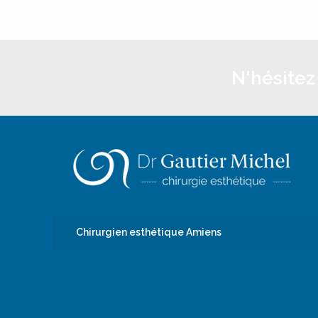
N'hésitez
Chirurgien esthétique Amiens