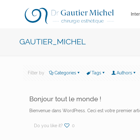
Inte
GAUTIER_MICHEL
Filter by
Categories
Tags
Authors
Bonjour tout le monde !
Bienvenue dans WordPress. Ceci est votre premier arti
Do you like it?
0