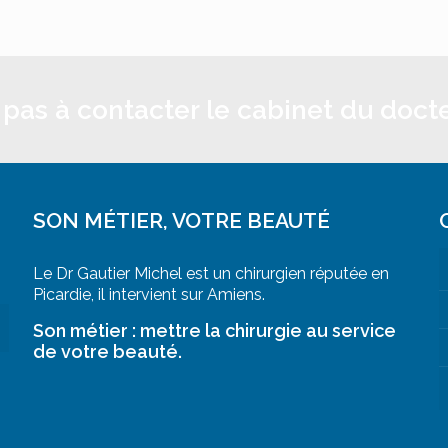
 pas à contacter le cabinet du doct
SON MÉTIER, VOTRE BEAUTÉ
Le Dr Gautier Michel est un chirurgien réputée en
Picardie, il intervient sur Amiens.
Son métier : mettre la chirurgie au service
de votre beauté.