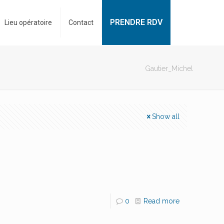
PRENDRE RDV
Lieu opératoire
Contact
Gautier_Michel
Show all
0
Read more