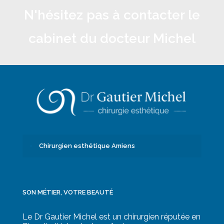
N'hésitez pas à contacter le
cabinet du docteur Michel
Chirurgien esthétique Amiens
SON MÉTIER, VOTRE BEAUTÉ
Le Dr Gautier Michel est un chirurgien réputée en