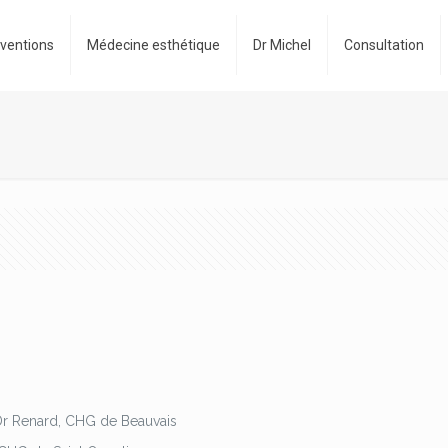
rventions
Médecine esthétique
Dr Michel
Consultation
 Dr Renard, CHG de Beauvais