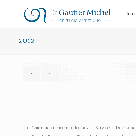
Inte
2012
Chirurgie cranio-maxillo-faciale, Service Pr Devauch